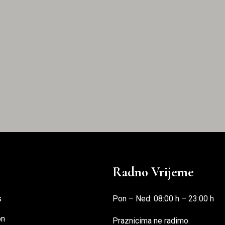
Radno Vrijeme
s
Pon – Ned: 08:00 h – 23:00 h
on
Praznicima ne radimo.