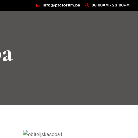
info@ptcforum.ba
08.00AM - 23.00PM
ba