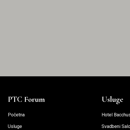
PTC Forum
Usluge
Početna
Hotel Bacchu
Usluge
Svadbeni Sal