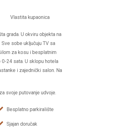
Vlastita kupaonica
ta grada. U okviru objekta na
. Sve sobe uključuju TV sa
šilom za kosu i besplatnim
 0-24 sata. U sklopu hotela
stanke i zajednički salon. Na
za svoje putovanje udvoje.
Besplatno parkiralište
Sjajan doručak