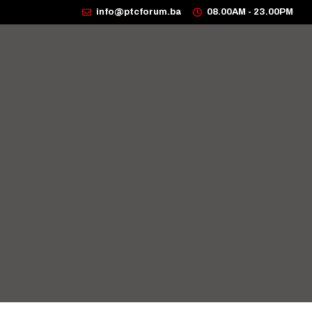
info@ptcforum.ba
08.00AM - 23.00PM