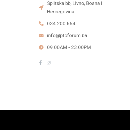
Splitska bb, Livno, Bosna i
Hercegovina
034 200 664
info@ptcforum.ba
09.00AM - 23.00PM