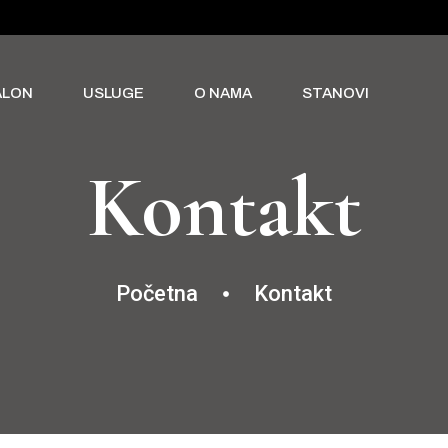
ALON
USLUGE
O NAMA
STANOVI
Kontakt
Početna
Kontakt