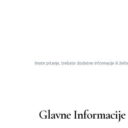
Imate pitanje, trebate dodatne informacije ili žel
Glavne Informacije