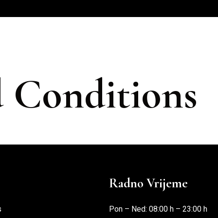
ALON
USLUGE
O NAMA
STANOVI
 Conditions
Radno Vrijeme
s
Pon – Ned: 08:00 h – 23:00 h