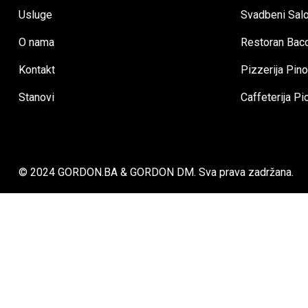
Usluge
Svadbeni Sal
O nama
Restoran Bac
Kontakt
Pizzerija Pin
Stanovi
Caffeterija P
© 2024
GORDON.BA
&
GORDON DM.
Sva prava zadržana.